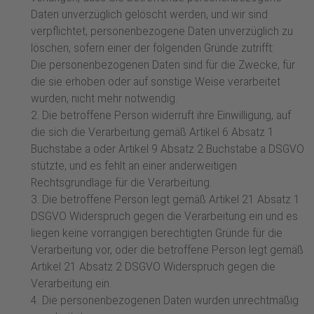
Daten unverzüglich gelöscht werden, und wir sind
verpflichtet, personenbezogene Daten unverzüglich zu
löschen, sofern einer der folgenden Gründe zutrifft:
Die personenbezogenen Daten sind für die Zwecke, für
die sie erhoben oder auf sonstige Weise verarbeitet
wurden, nicht mehr notwendig.
2. Die betroffene Person widerruft ihre Einwilligung, auf
die sich die Verarbeitung gemäß Artikel 6 Absatz 1
Buchstabe a oder Artikel 9 Absatz 2 Buchstabe a DSGVO
stützte, und es fehlt an einer anderweitigen
Rechtsgrundlage für die Verarbeitung.
3. Die betroffene Person legt gemäß Artikel 21 Absatz 1
DSGVO Widerspruch gegen die Verarbeitung ein und es
liegen keine vorrangigen berechtigten Gründe für die
Verarbeitung vor, oder die betroffene Person legt gemäß
Artikel 21 Absatz 2 DSGVO Widerspruch gegen die
Verarbeitung ein.
4. Die personenbezogenen Daten wurden unrechtmäßig