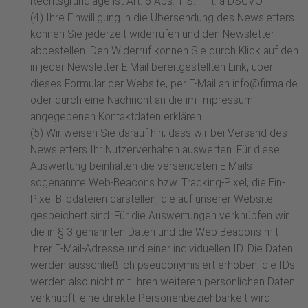
Rechtsgrundlage ist Art. 6 Abs. 1 S. 1 lit. a DSGVO.
(4) Ihre Einwilligung in die Übersendung des Newsletters
können Sie jederzeit widerrufen und den Newsletter
abbestellen. Den Widerruf können Sie durch Klick auf den
in jeder Newsletter-E-Mail bereitgestellten Link, über
dieses Formular der Website, per E-Mail an info@firma.de
oder durch eine Nachricht an die im Impressum
angegebenen Kontaktdaten erklären.
(5) Wir weisen Sie darauf hin, dass wir bei Versand des
Newsletters Ihr Nutzerverhalten auswerten. Für diese
Auswertung beinhalten die versendeten E-Mails
sogenannte Web-Beacons bzw. Tracking-Pixel, die Ein-
Pixel-Bilddateien darstellen, die auf unserer Website
gespeichert sind. Für die Auswertungen verknüpfen wir
die in § 3 genannten Daten und die Web-Beacons mit
Ihrer E-Mail-Adresse und einer individuellen ID. Die Daten
werden ausschließlich pseudonymisiert erhoben, die IDs
werden also nicht mit Ihren weiteren persönlichen Daten
verknüpft, eine direkte Personenbeziehbarkeit wird