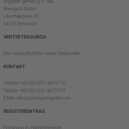
Angaben gemäß § 5 TMG
Rheingold GmbH
Lilienthalstraße 51
64625 Bensheim
VERTRETEN DURCH
Den Geschäftsführer Herrn Stefan Hiller
KONTAKT
Telefon: +49 (0) 6251 8615710
Telefax: +49 (0) 6251 8615719
E-Mail: info(at)rheingold-gmbh.com
REGISTEREINTRAG
Eintragung im Handelsregister