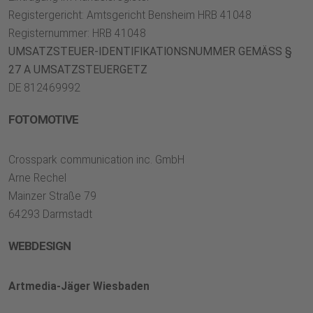
Registergericht: Amtsgericht Bensheim HRB 41048
Registernummer: HRB 41048
UMSATZSTEUER-IDENTIFIKATIONSNUMMER GEMÄSS §
27 A UMSATZSTEUERGETZ
DE 812469992
FOTOMOTIVE
Crosspark communication inc. GmbH
Arne Rechel
Mainzer Straße 79
64293 Darmstadt
WEBDESIGN
Artmedia-Jäger Wiesbaden