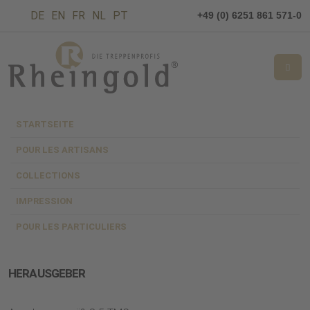
DE
EN
FR
NL
PT
+49 (0) 6251 861 571-0
STARTSEITE
POUR LES ARTISANS
Impressum
COLLECTIONS
IMPRESSION
POUR LES PARTICULIERS
HERAUSGEBER