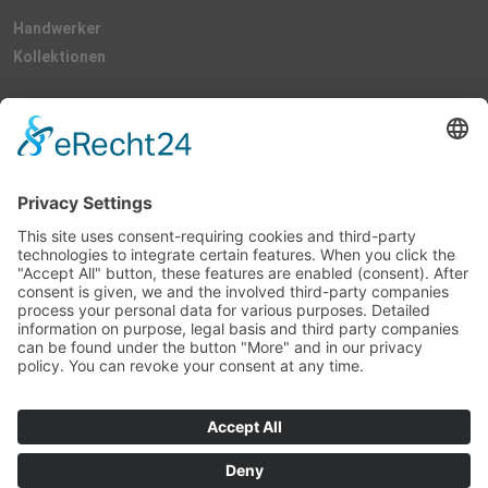
Handwerker
Kollektionen
Rechtliches
Kontakt
Impressum
Datenschutzerklärung
Allgemeine Geschäftsbedingungen