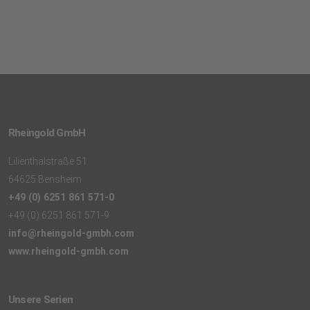
Rheingold GmbH
Lilienthalstraße 51
64625 Bensheim
+49 (0) 6251 861 571-0
+49 (0) 6251 861 571-9
info@rheingold-gmbh.com
www.rheingold-gmbh.com
Unsere Serien